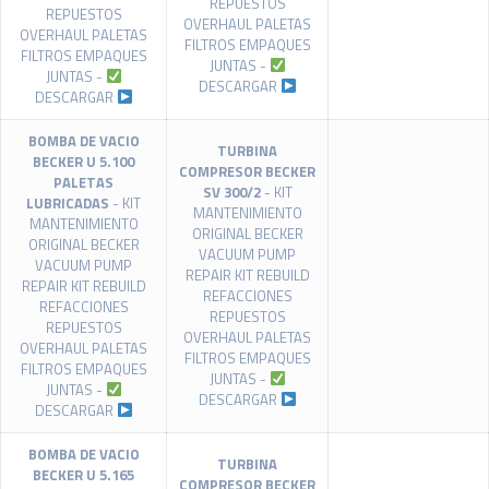
REPUESTOS
REPUESTOS
OVERHAUL PALETAS
OVERHAUL PALETAS
FILTROS EMPAQUES
FILTROS EMPAQUES
JUNTAS -
JUNTAS -
DESCARGAR
DESCARGAR
BOMBA DE VACIO
TURBINA
BECKER U 5.100
COMPRESOR BECKER
PALETAS
SV 300/2
- KIT
LUBRICADAS
- KIT
MANTENIMIENTO
MANTENIMIENTO
ORIGINAL BECKER
ORIGINAL BECKER
VACUUM PUMP
VACUUM PUMP
REPAIR KIT REBUILD
REPAIR KIT REBUILD
REFACCIONES
REFACCIONES
REPUESTOS
REPUESTOS
OVERHAUL PALETAS
OVERHAUL PALETAS
FILTROS EMPAQUES
FILTROS EMPAQUES
JUNTAS -
JUNTAS -
DESCARGAR
DESCARGAR
BOMBA DE VACIO
TURBINA
BECKER U 5.165
COMPRESOR BECKER