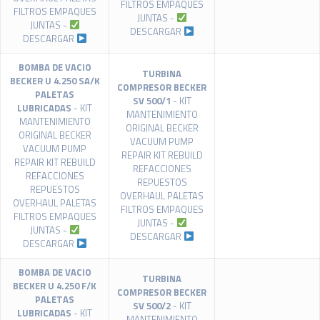
FILTROS EMPAQUES
FILTROS EMPAQUES
JUNTAS -
JUNTAS -
DESCARGAR
DESCARGAR
BOMBA DE VACIO
TURBINA
BECKER U 4.250 SA/K
COMPRESOR BECKER
PALETAS
SV 500/1
- KIT
LUBRICADAS
- KIT
MANTENIMIENTO
MANTENIMIENTO
ORIGINAL BECKER
ORIGINAL BECKER
VACUUM PUMP
VACUUM PUMP
REPAIR KIT REBUILD
REPAIR KIT REBUILD
REFACCIONES
REFACCIONES
REPUESTOS
REPUESTOS
OVERHAUL PALETAS
OVERHAUL PALETAS
FILTROS EMPAQUES
FILTROS EMPAQUES
JUNTAS -
JUNTAS -
DESCARGAR
DESCARGAR
BOMBA DE VACIO
TURBINA
BECKER U 4.250 F/K
COMPRESOR BECKER
PALETAS
SV 500/2
- KIT
LUBRICADAS
- KIT
MANTENIMIENTO