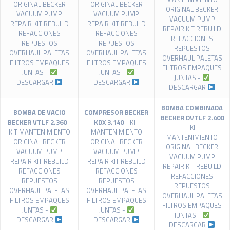
ORIGINAL BECKER
ORIGINAL BECKER
ORIGINAL BECKER
VACUUM PUMP
VACUUM PUMP
VACUUM PUMP
REPAIR KIT REBUILD
REPAIR KIT REBUILD
REPAIR KIT REBUILD
REFACCIONES
REFACCIONES
REFACCIONES
REPUESTOS
REPUESTOS
REPUESTOS
OVERHAUL PALETAS
OVERHAUL PALETAS
OVERHAUL PALETAS
FILTROS EMPAQUES
FILTROS EMPAQUES
FILTROS EMPAQUES
JUNTAS -
JUNTAS -
JUNTAS -
DESCARGAR
DESCARGAR
DESCARGAR
BOMBA COMBINADA
BOMBA DE VACIO
COMPRESOR BECKER
BECKER DVTLF 2.400
BECKER VTLF 2.360
-
KDX 3.140
- KIT
- KIT
KIT MANTENIMIENTO
MANTENIMIENTO
MANTENIMIENTO
ORIGINAL BECKER
ORIGINAL BECKER
ORIGINAL BECKER
VACUUM PUMP
VACUUM PUMP
VACUUM PUMP
REPAIR KIT REBUILD
REPAIR KIT REBUILD
REPAIR KIT REBUILD
REFACCIONES
REFACCIONES
REFACCIONES
REPUESTOS
REPUESTOS
REPUESTOS
OVERHAUL PALETAS
OVERHAUL PALETAS
OVERHAUL PALETAS
FILTROS EMPAQUES
FILTROS EMPAQUES
FILTROS EMPAQUES
JUNTAS -
JUNTAS -
JUNTAS -
DESCARGAR
DESCARGAR
DESCARGAR