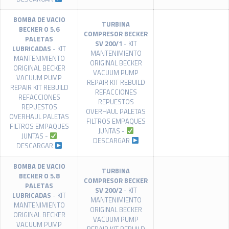
BOMBA DE VACIO
TURBINA
BECKER O 5.6
COMPRESOR BECKER
PALETAS
SV 200/1
- KIT
LUBRICADAS
- KIT
MANTENIMIENTO
MANTENIMIENTO
ORIGINAL BECKER
ORIGINAL BECKER
VACUUM PUMP
VACUUM PUMP
REPAIR KIT REBUILD
REPAIR KIT REBUILD
REFACCIONES
REFACCIONES
REPUESTOS
REPUESTOS
OVERHAUL PALETAS
OVERHAUL PALETAS
FILTROS EMPAQUES
FILTROS EMPAQUES
JUNTAS -
JUNTAS -
DESCARGAR
DESCARGAR
BOMBA DE VACIO
TURBINA
BECKER O 5.8
COMPRESOR BECKER
PALETAS
SV 200/2
- KIT
LUBRICADAS
- KIT
MANTENIMIENTO
MANTENIMIENTO
ORIGINAL BECKER
ORIGINAL BECKER
VACUUM PUMP
VACUUM PUMP