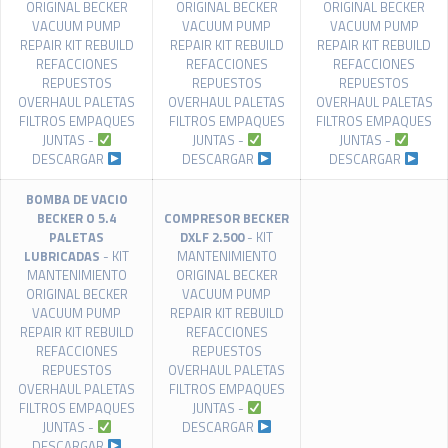
ORIGINAL BECKER
ORIGINAL BECKER
ORIGINAL BECKER
VACUUM PUMP
VACUUM PUMP
VACUUM PUMP
REPAIR KIT REBUILD
REPAIR KIT REBUILD
REPAIR KIT REBUILD
REFACCIONES
REFACCIONES
REFACCIONES
REPUESTOS
REPUESTOS
REPUESTOS
OVERHAUL PALETAS
OVERHAUL PALETAS
OVERHAUL PALETAS
FILTROS EMPAQUES
FILTROS EMPAQUES
FILTROS EMPAQUES
JUNTAS -
JUNTAS -
JUNTAS -
DESCARGAR
DESCARGAR
DESCARGAR
BOMBA DE VACIO
BECKER O 5.4
COMPRESOR BECKER
PALETAS
DXLF 2.500
- KIT
LUBRICADAS
- KIT
MANTENIMIENTO
MANTENIMIENTO
ORIGINAL BECKER
ORIGINAL BECKER
VACUUM PUMP
VACUUM PUMP
REPAIR KIT REBUILD
REPAIR KIT REBUILD
REFACCIONES
REFACCIONES
REPUESTOS
REPUESTOS
OVERHAUL PALETAS
OVERHAUL PALETAS
FILTROS EMPAQUES
FILTROS EMPAQUES
JUNTAS -
JUNTAS -
DESCARGAR
DESCARGAR