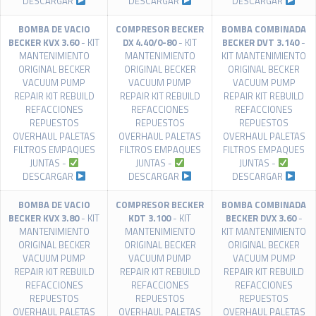
DESCARGAR
DESCARGAR
DESCARGAR
BOMBA DE VACIO
COMPRESOR BECKER
BOMBA COMBINADA
BECKER KVX 3.60
- KIT
DX 4.40/0-80
- KIT
BECKER DVT 3.140
-
MANTENIMIENTO
MANTENIMIENTO
KIT MANTENIMIENTO
ORIGINAL BECKER
ORIGINAL BECKER
ORIGINAL BECKER
VACUUM PUMP
VACUUM PUMP
VACUUM PUMP
REPAIR KIT REBUILD
REPAIR KIT REBUILD
REPAIR KIT REBUILD
REFACCIONES
REFACCIONES
REFACCIONES
REPUESTOS
REPUESTOS
REPUESTOS
OVERHAUL PALETAS
OVERHAUL PALETAS
OVERHAUL PALETAS
FILTROS EMPAQUES
FILTROS EMPAQUES
FILTROS EMPAQUES
JUNTAS -
JUNTAS -
JUNTAS -
DESCARGAR
DESCARGAR
DESCARGAR
BOMBA DE VACIO
COMPRESOR BECKER
BOMBA COMBINADA
BECKER KVX 3.80
- KIT
KDT 3.100
- KIT
BECKER DVX 3.60
-
MANTENIMIENTO
MANTENIMIENTO
KIT MANTENIMIENTO
ORIGINAL BECKER
ORIGINAL BECKER
ORIGINAL BECKER
VACUUM PUMP
VACUUM PUMP
VACUUM PUMP
REPAIR KIT REBUILD
REPAIR KIT REBUILD
REPAIR KIT REBUILD
REFACCIONES
REFACCIONES
REFACCIONES
REPUESTOS
REPUESTOS
REPUESTOS
OVERHAUL PALETAS
OVERHAUL PALETAS
OVERHAUL PALETAS