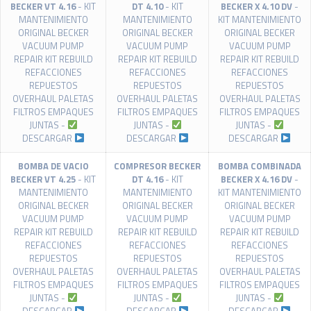
BECKER VT 4.16
- KIT
DT 4.10
- KIT
BECKER X 4.10 DV
-
MANTENIMIENTO
MANTENIMIENTO
KIT MANTENIMIENTO
ORIGINAL BECKER
ORIGINAL BECKER
ORIGINAL BECKER
VACUUM PUMP
VACUUM PUMP
VACUUM PUMP
REPAIR KIT REBUILD
REPAIR KIT REBUILD
REPAIR KIT REBUILD
REFACCIONES
REFACCIONES
REFACCIONES
REPUESTOS
REPUESTOS
REPUESTOS
OVERHAUL PALETAS
OVERHAUL PALETAS
OVERHAUL PALETAS
FILTROS EMPAQUES
FILTROS EMPAQUES
FILTROS EMPAQUES
JUNTAS -
JUNTAS -
JUNTAS -
DESCARGAR
DESCARGAR
DESCARGAR
BOMBA DE VACIO
COMPRESOR BECKER
BOMBA COMBINADA
BECKER VT 4.25
- KIT
DT 4.16
- KIT
BECKER X 4.16 DV
-
MANTENIMIENTO
MANTENIMIENTO
KIT MANTENIMIENTO
ORIGINAL BECKER
ORIGINAL BECKER
ORIGINAL BECKER
VACUUM PUMP
VACUUM PUMP
VACUUM PUMP
REPAIR KIT REBUILD
REPAIR KIT REBUILD
REPAIR KIT REBUILD
REFACCIONES
REFACCIONES
REFACCIONES
REPUESTOS
REPUESTOS
REPUESTOS
OVERHAUL PALETAS
OVERHAUL PALETAS
OVERHAUL PALETAS
FILTROS EMPAQUES
FILTROS EMPAQUES
FILTROS EMPAQUES
JUNTAS -
JUNTAS -
JUNTAS -