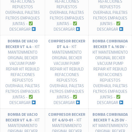
REFACCIONES
REFACCIONES
REFACCIONES
REPUESTOS
REPUESTOS
REPUESTOS
OVERHAUL PALETAS
OVERHAUL PALETAS
OVERHAUL PALETAS
FILTROS EMPAQUES
FILTROS EMPAQUES
FILTROS EMPAQUES
JUNTAS -
JUNTAS -
JUNTAS -
DESCARGAR
DESCARGAR
DESCARGAR
BOMBA DE VACIO
COMPRESOR BECKER
BOMBA COMBINADA
BECKER VT 4.4
- KIT
DT 4.4
- KIT
BECKER T 4.16 DV
-
MANTENIMIENTO
MANTENIMIENTO
KIT MANTENIMIENTO
ORIGINAL BECKER
ORIGINAL BECKER
ORIGINAL BECKER
VACUUM PUMP
VACUUM PUMP
VACUUM PUMP
REPAIR KIT REBUILD
REPAIR KIT REBUILD
REPAIR KIT REBUILD
REFACCIONES
REFACCIONES
REFACCIONES
REPUESTOS
REPUESTOS
REPUESTOS
OVERHAUL PALETAS
OVERHAUL PALETAS
OVERHAUL PALETAS
FILTROS EMPAQUES
FILTROS EMPAQUES
FILTROS EMPAQUES
JUNTAS -
JUNTAS -
JUNTAS -
DESCARGAR
DESCARGAR
DESCARGAR
BOMBA DE VACIO
COMPRESOR BECKER
BOMBA COMBINADA
BECKER VT 4.8
- KIT
DT 4.6/0-61
- KIT
BECKER T 4.25 DV
-
MANTENIMIENTO
MANTENIMIENTO
KIT MANTENIMIENTO
ORIGINAL BECKER
ORIGINAL BECKER
ORIGINAL BECKER