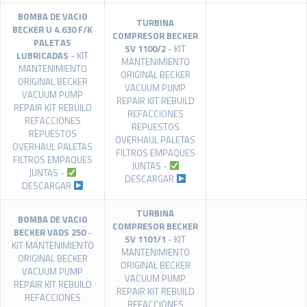
BOMBA DE VACIO
TURBINA
BECKER U 4.630 F/K
COMPRESOR BECKER
PALETAS
SV 1100/2
- KIT
LUBRICADAS
- KIT
MANTENIMIENTO
MANTENIMIENTO
ORIGINAL BECKER
ORIGINAL BECKER
VACUUM PUMP
VACUUM PUMP
REPAIR KIT REBUILD
REPAIR KIT REBUILD
REFACCIONES
REFACCIONES
REPUESTOS
REPUESTOS
OVERHAUL PALETAS
OVERHAUL PALETAS
FILTROS EMPAQUES
FILTROS EMPAQUES
JUNTAS -
JUNTAS -
DESCARGAR
DESCARGAR
TURBINA
BOMBA DE VACIO
COMPRESOR BECKER
BECKER VADS 250
-
SV 1101/1
- KIT
KIT MANTENIMIENTO
MANTENIMIENTO
ORIGINAL BECKER
ORIGINAL BECKER
VACUUM PUMP
VACUUM PUMP
REPAIR KIT REBUILD
REPAIR KIT REBUILD
REFACCIONES
REFACCIONES