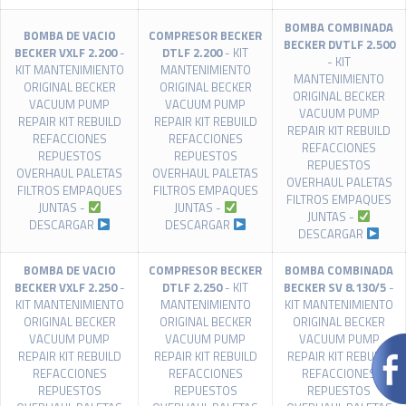
BOMBA COMBINADA
BOMBA DE VACIO
COMPRESOR BECKER
BECKER DVTLF 2.500
BECKER VXLF 2.200
-
DTLF 2.200
- KIT
- KIT
KIT MANTENIMIENTO
MANTENIMIENTO
MANTENIMIENTO
ORIGINAL BECKER
ORIGINAL BECKER
ORIGINAL BECKER
VACUUM PUMP
VACUUM PUMP
VACUUM PUMP
REPAIR KIT REBUILD
REPAIR KIT REBUILD
REPAIR KIT REBUILD
REFACCIONES
REFACCIONES
REFACCIONES
REPUESTOS
REPUESTOS
REPUESTOS
OVERHAUL PALETAS
OVERHAUL PALETAS
OVERHAUL PALETAS
FILTROS EMPAQUES
FILTROS EMPAQUES
FILTROS EMPAQUES
JUNTAS -
JUNTAS -
JUNTAS -
DESCARGAR
DESCARGAR
DESCARGAR
BOMBA DE VACIO
COMPRESOR BECKER
BOMBA COMBINADA
BECKER VXLF 2.250
-
DTLF 2.250
- KIT
BECKER SV 8.130/5
-
KIT MANTENIMIENTO
MANTENIMIENTO
KIT MANTENIMIENTO
ORIGINAL BECKER
ORIGINAL BECKER
ORIGINAL BECKER
VACUUM PUMP
VACUUM PUMP
VACUUM PUMP
REPAIR KIT REBUILD
REPAIR KIT REBUILD
REPAIR KIT REBUILD
REFACCIONES
REFACCIONES
REFACCIONES
REPUESTOS
REPUESTOS
REPUESTOS