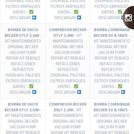
OVERHAUL PALETAS
OVERHAUL PALETAS
OVERHAUL PALETAS
FILTROS EMPAQUES
FILTROS EMPAQUES
FILTROS EMPAQUES
JUNTAS -
JUNTAS -
JUNTAS -
DESCARGAR
DESCARGAR
DESCARGAR
BOMBA DE VACIO
COMPRESOR BECKER
BOMBA COMBINADA
BECKER VTLF 2.400
-
DTLF 2.360
- KIT
BECKER SV 8.160/5
-
KIT MANTENIMIENTO
MANTENIMIENTO
KIT MANTENIMIENTO
ORIGINAL BECKER
ORIGINAL BECKER
ORIGINAL BECKER
VACUUM PUMP
VACUUM PUMP
VACUUM PUMP
REPAIR KIT REBUILD
REPAIR KIT REBUILD
REPAIR KIT REBUILD
REFACCIONES
REFACCIONES
REFACCIONES
REPUESTOS
REPUESTOS
REPUESTOS
OVERHAUL PALETAS
OVERHAUL PALETAS
OVERHAUL PALETAS
FILTROS EMPAQUES
FILTROS EMPAQUES
FILTROS EMPAQUES
JUNTAS -
JUNTAS -
JUNTAS -
DESCARGAR
DESCARGAR
DESCARGAR
BOMBA DE VACIO
COMPRESOR BECKER
BOMBA COMBINADA
BECKER VTLF 2.500
-
DXLF 2.200
- KIT
BECKER SV 8.190/5
-
KIT MANTENIMIENTO
MANTENIMIENTO
KIT MANTENIMIENTO
ORIGINAL BECKER
ORIGINAL BECKER
ORIGINAL BECKER
VACUUM PUMP
VACUUM PUMP
VACUUM PUMP
REPAIR KIT REBUILD
REPAIR KIT REBUILD
REPAIR KIT REBUILD