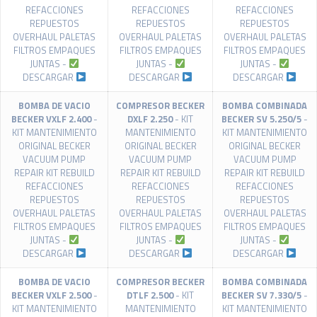
REFACCIONES
REFACCIONES
REFACCIONES
REPUESTOS
REPUESTOS
REPUESTOS
OVERHAUL PALETAS
OVERHAUL PALETAS
OVERHAUL PALETAS
FILTROS EMPAQUES
FILTROS EMPAQUES
FILTROS EMPAQUES
JUNTAS -
JUNTAS -
JUNTAS -
DESCARGAR
DESCARGAR
DESCARGAR
BOMBA DE VACIO
COMPRESOR BECKER
BOMBA COMBINADA
BECKER VXLF 2.400
-
DXLF 2.250
- KIT
BECKER SV 5.250/5
-
KIT MANTENIMIENTO
MANTENIMIENTO
KIT MANTENIMIENTO
ORIGINAL BECKER
ORIGINAL BECKER
ORIGINAL BECKER
VACUUM PUMP
VACUUM PUMP
VACUUM PUMP
REPAIR KIT REBUILD
REPAIR KIT REBUILD
REPAIR KIT REBUILD
REFACCIONES
REFACCIONES
REFACCIONES
REPUESTOS
REPUESTOS
REPUESTOS
OVERHAUL PALETAS
OVERHAUL PALETAS
OVERHAUL PALETAS
FILTROS EMPAQUES
FILTROS EMPAQUES
FILTROS EMPAQUES
JUNTAS -
JUNTAS -
JUNTAS -
DESCARGAR
DESCARGAR
DESCARGAR
BOMBA DE VACIO
COMPRESOR BECKER
BOMBA COMBINADA
BECKER VXLF 2.500
-
DTLF 2.500
- KIT
BECKER SV 7.330/5
-
KIT MANTENIMIENTO
MANTENIMIENTO
KIT MANTENIMIENTO