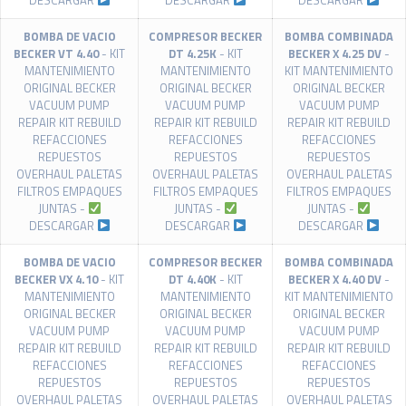
DESCARGAR
DESCARGAR
DESCARGAR
BOMBA DE VACIO
COMPRESOR BECKER
BOMBA COMBINADA
BECKER VT 4.40
- KIT
DT 4.25K
- KIT
BECKER X 4.25 DV
-
MANTENIMIENTO
MANTENIMIENTO
KIT MANTENIMIENTO
ORIGINAL BECKER
ORIGINAL BECKER
ORIGINAL BECKER
VACUUM PUMP
VACUUM PUMP
VACUUM PUMP
REPAIR KIT REBUILD
REPAIR KIT REBUILD
REPAIR KIT REBUILD
REFACCIONES
REFACCIONES
REFACCIONES
REPUESTOS
REPUESTOS
REPUESTOS
OVERHAUL PALETAS
OVERHAUL PALETAS
OVERHAUL PALETAS
FILTROS EMPAQUES
FILTROS EMPAQUES
FILTROS EMPAQUES
JUNTAS -
JUNTAS -
JUNTAS -
DESCARGAR
DESCARGAR
DESCARGAR
BOMBA DE VACIO
COMPRESOR BECKER
BOMBA COMBINADA
BECKER VX 4.10
- KIT
DT 4.40K
- KIT
BECKER X 4.40 DV
-
MANTENIMIENTO
MANTENIMIENTO
KIT MANTENIMIENTO
ORIGINAL BECKER
ORIGINAL BECKER
ORIGINAL BECKER
VACUUM PUMP
VACUUM PUMP
VACUUM PUMP
REPAIR KIT REBUILD
REPAIR KIT REBUILD
REPAIR KIT REBUILD
REFACCIONES
REFACCIONES
REFACCIONES
REPUESTOS
REPUESTOS
REPUESTOS
OVERHAUL PALETAS
OVERHAUL PALETAS
OVERHAUL PALETAS