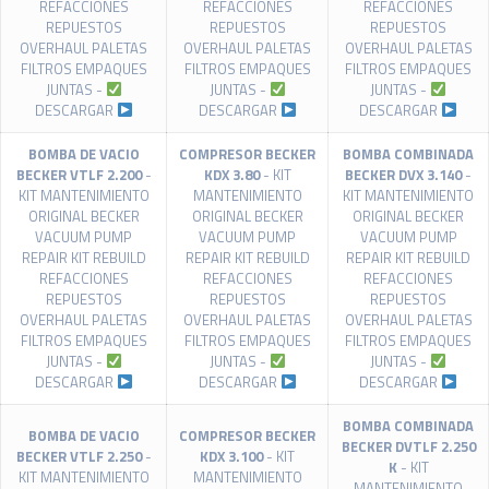
REFACCIONES
REFACCIONES
REFACCIONES
REPUESTOS
REPUESTOS
REPUESTOS
OVERHAUL PALETAS
OVERHAUL PALETAS
OVERHAUL PALETAS
FILTROS EMPAQUES
FILTROS EMPAQUES
FILTROS EMPAQUES
JUNTAS -
JUNTAS -
JUNTAS -
DESCARGAR
DESCARGAR
DESCARGAR
BOMBA DE VACIO
COMPRESOR BECKER
BOMBA COMBINADA
BECKER VTLF 2.200
-
KDX 3.80
- KIT
BECKER DVX 3.140
-
KIT MANTENIMIENTO
MANTENIMIENTO
KIT MANTENIMIENTO
ORIGINAL BECKER
ORIGINAL BECKER
ORIGINAL BECKER
VACUUM PUMP
VACUUM PUMP
VACUUM PUMP
REPAIR KIT REBUILD
REPAIR KIT REBUILD
REPAIR KIT REBUILD
REFACCIONES
REFACCIONES
REFACCIONES
REPUESTOS
REPUESTOS
REPUESTOS
OVERHAUL PALETAS
OVERHAUL PALETAS
OVERHAUL PALETAS
FILTROS EMPAQUES
FILTROS EMPAQUES
FILTROS EMPAQUES
JUNTAS -
JUNTAS -
JUNTAS -
DESCARGAR
DESCARGAR
DESCARGAR
BOMBA COMBINADA
BOMBA DE VACIO
COMPRESOR BECKER
BECKER DVTLF 2.250
BECKER VTLF 2.250
-
KDX 3.100
- KIT
K
- KIT
KIT MANTENIMIENTO
MANTENIMIENTO
MANTENIMIENTO