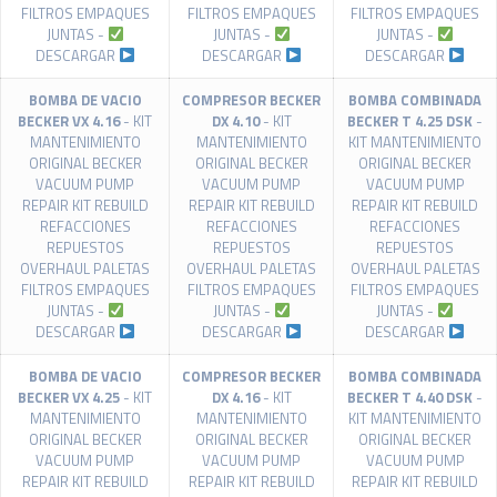
FILTROS EMPAQUES
FILTROS EMPAQUES
FILTROS EMPAQUES
JUNTAS -
JUNTAS -
JUNTAS -
DESCARGAR
DESCARGAR
DESCARGAR
BOMBA DE VACIO
COMPRESOR BECKER
BOMBA COMBINADA
BECKER VX 4.16
- KIT
DX 4.10
- KIT
BECKER T 4.25 DSK
-
MANTENIMIENTO
MANTENIMIENTO
KIT MANTENIMIENTO
ORIGINAL BECKER
ORIGINAL BECKER
ORIGINAL BECKER
VACUUM PUMP
VACUUM PUMP
VACUUM PUMP
REPAIR KIT REBUILD
REPAIR KIT REBUILD
REPAIR KIT REBUILD
REFACCIONES
REFACCIONES
REFACCIONES
REPUESTOS
REPUESTOS
REPUESTOS
OVERHAUL PALETAS
OVERHAUL PALETAS
OVERHAUL PALETAS
FILTROS EMPAQUES
FILTROS EMPAQUES
FILTROS EMPAQUES
JUNTAS -
JUNTAS -
JUNTAS -
DESCARGAR
DESCARGAR
DESCARGAR
BOMBA DE VACIO
COMPRESOR BECKER
BOMBA COMBINADA
BECKER VX 4.25
- KIT
DX 4.16
- KIT
BECKER T 4.40 DSK
-
MANTENIMIENTO
MANTENIMIENTO
KIT MANTENIMIENTO
ORIGINAL BECKER
ORIGINAL BECKER
ORIGINAL BECKER
VACUUM PUMP
VACUUM PUMP
VACUUM PUMP
REPAIR KIT REBUILD
REPAIR KIT REBUILD
REPAIR KIT REBUILD