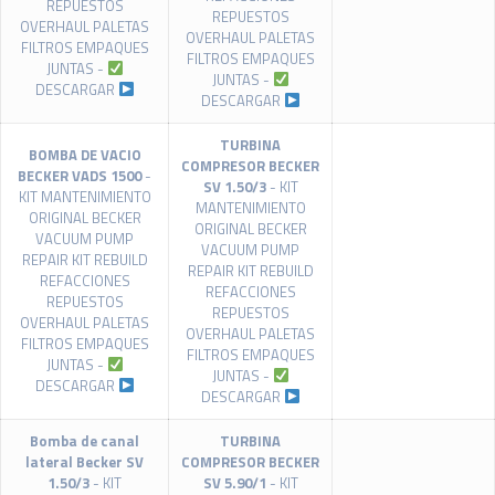
REPUESTOS
REPUESTOS
OVERHAUL PALETAS
OVERHAUL PALETAS
FILTROS EMPAQUES
FILTROS EMPAQUES
JUNTAS -
JUNTAS -
DESCARGAR
DESCARGAR
TURBINA
BOMBA DE VACIO
COMPRESOR BECKER
BECKER VADS 1500
-
SV 1.50/3
- KIT
KIT MANTENIMIENTO
MANTENIMIENTO
ORIGINAL BECKER
ORIGINAL BECKER
VACUUM PUMP
VACUUM PUMP
REPAIR KIT REBUILD
REPAIR KIT REBUILD
REFACCIONES
REFACCIONES
REPUESTOS
REPUESTOS
OVERHAUL PALETAS
OVERHAUL PALETAS
FILTROS EMPAQUES
FILTROS EMPAQUES
JUNTAS -
JUNTAS -
DESCARGAR
DESCARGAR
Bomba de canal
TURBINA
lateral Becker SV
COMPRESOR BECKER
1.50/3
- KIT
SV 5.90/1
- KIT