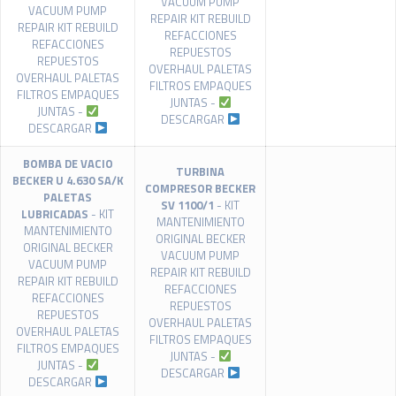
VACUUM PUMP
VACUUM PUMP
REPAIR KIT REBUILD
REPAIR KIT REBUILD
REFACCIONES
REFACCIONES
REPUESTOS
REPUESTOS
OVERHAUL PALETAS
OVERHAUL PALETAS
FILTROS EMPAQUES
FILTROS EMPAQUES
JUNTAS -
JUNTAS -
DESCARGAR
DESCARGAR
BOMBA DE VACIO
TURBINA
BECKER U 4.630 SA/K
COMPRESOR BECKER
PALETAS
SV 1100/1
- KIT
LUBRICADAS
- KIT
MANTENIMIENTO
MANTENIMIENTO
ORIGINAL BECKER
ORIGINAL BECKER
VACUUM PUMP
VACUUM PUMP
REPAIR KIT REBUILD
REPAIR KIT REBUILD
REFACCIONES
REFACCIONES
REPUESTOS
REPUESTOS
OVERHAUL PALETAS
OVERHAUL PALETAS
FILTROS EMPAQUES
FILTROS EMPAQUES
JUNTAS -
JUNTAS -
DESCARGAR
DESCARGAR