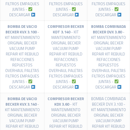
FILTROS EMPAQUES
FILTROS EMPAQUES
FILTROS EMPAQUES
JUNTAS -
JUNTAS -
JUNTAS -
DESCARGAR
DESCARGAR
DESCARGAR
BOMBA DE VACIO
COMPRESOR BECKER
BOMBA COMBINADA
BECKER KVX 3.100
-
KDT 3.140
- KIT
BECKER DVX 3.80
-
KIT MANTENIMIENTO
MANTENIMIENTO
KIT MANTENIMIENTO
ORIGINAL BECKER
ORIGINAL BECKER
ORIGINAL BECKER
VACUUM PUMP
VACUUM PUMP
VACUUM PUMP
REPAIR KIT REBUILD
REPAIR KIT REBUILD
REPAIR KIT REBUILD
REFACCIONES
REFACCIONES
REFACCIONES
REPUESTOS
REPUESTOS
REPUESTOS
OVERHAUL PALETAS
OVERHAUL PALETAS
OVERHAUL PALETAS
FILTROS EMPAQUES
FILTROS EMPAQUES
FILTROS EMPAQUES
JUNTAS -
JUNTAS -
JUNTAS -
DESCARGAR
DESCARGAR
DESCARGAR
BOMBA DE VACIO
COMPRESOR BECKER
BOMBA COMBINADA
BECKER KVX 3.140
-
KDX 3.60
- KIT
BECKER DVX 3.100 -
KIT MANTENIMIENTO
MANTENIMIENTO
KIT MANTENIMIENTO
ORIGINAL BECKER
ORIGINAL BECKER
ORIGINAL BECKER
VACUUM PUMP
VACUUM PUMP
VACUUM PUMP
REPAIR KIT REBUILD
REPAIR KIT REBUILD
REPAIR KIT REBUILD