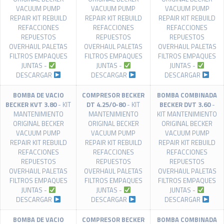
VACUUM PUMP
VACUUM PUMP
VACUUM PUMP
REPAIR KIT REBUILD
REPAIR KIT REBUILD
REPAIR KIT REBUILD
REFACCIONES
REFACCIONES
REFACCIONES
REPUESTOS
REPUESTOS
REPUESTOS
OVERHAUL PALETAS
OVERHAUL PALETAS
OVERHAUL PALETAS
FILTROS EMPAQUES
FILTROS EMPAQUES
FILTROS EMPAQUES
JUNTAS -
JUNTAS -
JUNTAS -
DESCARGAR
DESCARGAR
DESCARGAR
BOMBA DE VACIO
COMPRESOR BECKER
BOMBA COMBINADA
BECKER KVT 3.80
- KIT
DT 4.25/0-80
- KIT
BECKER DVT 3.60
-
MANTENIMIENTO
MANTENIMIENTO
KIT MANTENIMIENTO
ORIGINAL BECKER
ORIGINAL BECKER
ORIGINAL BECKER
VACUUM PUMP
VACUUM PUMP
VACUUM PUMP
REPAIR KIT REBUILD
REPAIR KIT REBUILD
REPAIR KIT REBUILD
REFACCIONES
REFACCIONES
REFACCIONES
REPUESTOS
REPUESTOS
REPUESTOS
OVERHAUL PALETAS
OVERHAUL PALETAS
OVERHAUL PALETAS
FILTROS EMPAQUES
FILTROS EMPAQUES
FILTROS EMPAQUES
JUNTAS -
JUNTAS -
JUNTAS -
DESCARGAR
DESCARGAR
DESCARGAR
BOMBA DE VACIO
COMPRESOR BECKER
BOMBA COMBINADA