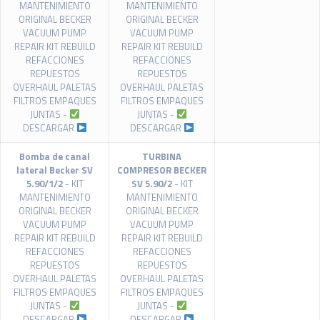
MANTENIMIENTO
MANTENIMIENTO
ORIGINAL BECKER
ORIGINAL BECKER
VACUUM PUMP
VACUUM PUMP
REPAIR KIT REBUILD
REPAIR KIT REBUILD
REFACCIONES
REFACCIONES
REPUESTOS
REPUESTOS
OVERHAUL PALETAS
OVERHAUL PALETAS
FILTROS EMPAQUES
FILTROS EMPAQUES
JUNTAS -
JUNTAS -
DESCARGAR
DESCARGAR
Bomba de canal
TURBINA
lateral Becker SV
COMPRESOR BECKER
5.90/1/2
- KIT
SV 5.90/2
- KIT
MANTENIMIENTO
MANTENIMIENTO
ORIGINAL BECKER
ORIGINAL BECKER
VACUUM PUMP
VACUUM PUMP
REPAIR KIT REBUILD
REPAIR KIT REBUILD
REFACCIONES
REFACCIONES
REPUESTOS
REPUESTOS
OVERHAUL PALETAS
OVERHAUL PALETAS
FILTROS EMPAQUES
FILTROS EMPAQUES
JUNTAS -
JUNTAS -
DESCARGAR
DESCARGAR