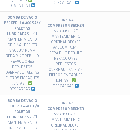
JUNTAS -
DESCARGAR
DESCARGAR
BOMBA DE VACIO
TURBINA
BECKER U 4.400 SA/K
COMPRESOR BECKER
PALETAS
SV 700/2
- KIT
LUBRICADAS
- KIT
MANTENIMIENTO
MANTENIMIENTO
ORIGINAL BECKER
ORIGINAL BECKER
VACUUM PUMP
VACUUM PUMP
REPAIR KIT REBUILD
REPAIR KIT REBUILD
REFACCIONES
REFACCIONES
REPUESTOS
REPUESTOS
OVERHAUL PALETAS
OVERHAUL PALETAS
FILTROS EMPAQUES
FILTROS EMPAQUES
JUNTAS -
JUNTAS -
DESCARGAR
DESCARGAR
BOMBA DE VACIO
TURBINA
BECKER U 4.400 F/K
COMPRESOR BECKER
PALETAS
SV 701/1
- KIT
LUBRICADAS
- KIT
MANTENIMIENTO
MANTENIMIENTO
ORIGINAL BECKER
ORIGINAL BECKER