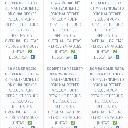
BECKER KVT 3.100
-
DT 4.40/0-80
- KIT
BECKER DVT 3.80
-
KIT MANTENIMIENTO
MANTENIMIENTO
KIT MANTENIMIENTO
ORIGINAL BECKER
ORIGINAL BECKER
ORIGINAL BECKER
VACUUM PUMP
VACUUM PUMP
VACUUM PUMP
REPAIR KIT REBUILD
REPAIR KIT REBUILD
REPAIR KIT REBUILD
REFACCIONES
REFACCIONES
REFACCIONES
REPUESTOS
REPUESTOS
REPUESTOS
OVERHAUL PALETAS
OVERHAUL PALETAS
OVERHAUL PALETAS
FILTROS EMPAQUES
FILTROS EMPAQUES
FILTROS EMPAQUES
JUNTAS -
JUNTAS -
JUNTAS -
DESCARGAR
DESCARGAR
DESCARGAR
BOMBA DE VACIO
COMPRESOR BECKER
BOMBA COMBINADA
BECKER KVT 3.140
-
DX 4.25/0-80
- KIT
BECKER DVT 3.100
-
KIT MANTENIMIENTO
MANTENIMIENTO
KIT MANTENIMIENTO
ORIGINAL BECKER
ORIGINAL BECKER
ORIGINAL BECKER
VACUUM PUMP
VACUUM PUMP
VACUUM PUMP
REPAIR KIT REBUILD
REPAIR KIT REBUILD
REPAIR KIT REBUILD
REFACCIONES
REFACCIONES
REFACCIONES
REPUESTOS
REPUESTOS
REPUESTOS
OVERHAUL PALETAS
OVERHAUL PALETAS
OVERHAUL PALETAS
FILTROS EMPAQUES
FILTROS EMPAQUES
FILTROS EMPAQUES
JUNTAS -
JUNTAS -
JUNTAS -