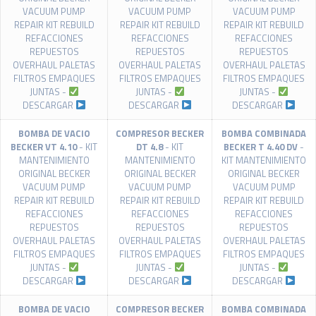
VACUUM PUMP
VACUUM PUMP
VACUUM PUMP
REPAIR KIT REBUILD
REPAIR KIT REBUILD
REPAIR KIT REBUILD
REFACCIONES
REFACCIONES
REFACCIONES
REPUESTOS
REPUESTOS
REPUESTOS
OVERHAUL PALETAS
OVERHAUL PALETAS
OVERHAUL PALETAS
FILTROS EMPAQUES
FILTROS EMPAQUES
FILTROS EMPAQUES
JUNTAS -
JUNTAS -
JUNTAS -
DESCARGAR
DESCARGAR
DESCARGAR
BOMBA DE VACIO
COMPRESOR BECKER
BOMBA COMBINADA
BECKER VT 4.10
- KIT
DT 4.8
- KIT
BECKER T 4.40 DV
-
MANTENIMIENTO
MANTENIMIENTO
KIT MANTENIMIENTO
ORIGINAL BECKER
ORIGINAL BECKER
ORIGINAL BECKER
VACUUM PUMP
VACUUM PUMP
VACUUM PUMP
REPAIR KIT REBUILD
REPAIR KIT REBUILD
REPAIR KIT REBUILD
REFACCIONES
REFACCIONES
REFACCIONES
REPUESTOS
REPUESTOS
REPUESTOS
OVERHAUL PALETAS
OVERHAUL PALETAS
OVERHAUL PALETAS
FILTROS EMPAQUES
FILTROS EMPAQUES
FILTROS EMPAQUES
JUNTAS -
JUNTAS -
JUNTAS -
DESCARGAR
DESCARGAR
DESCARGAR
BOMBA DE VACIO
COMPRESOR BECKER
BOMBA COMBINADA