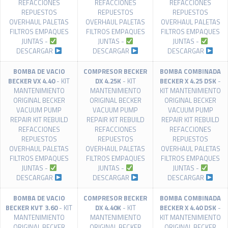
REFACCIONES
REFACCIONES
REFACCIONES
REPUESTOS
REPUESTOS
REPUESTOS
OVERHAUL PALETAS
OVERHAUL PALETAS
OVERHAUL PALETAS
FILTROS EMPAQUES
FILTROS EMPAQUES
FILTROS EMPAQUES
JUNTAS -
JUNTAS -
JUNTAS -
DESCARGAR
DESCARGAR
DESCARGAR
BOMBA DE VACIO
COMPRESOR BECKER
BOMBA COMBINADA
BECKER VX 4.40
- KIT
DX 4.25K
- KIT
BECKER X 4.25 DSK
-
MANTENIMIENTO
MANTENIMIENTO
KIT MANTENIMIENTO
ORIGINAL BECKER
ORIGINAL BECKER
ORIGINAL BECKER
VACUUM PUMP
VACUUM PUMP
VACUUM PUMP
REPAIR KIT REBUILD
REPAIR KIT REBUILD
REPAIR KIT REBUILD
REFACCIONES
REFACCIONES
REFACCIONES
REPUESTOS
REPUESTOS
REPUESTOS
OVERHAUL PALETAS
OVERHAUL PALETAS
OVERHAUL PALETAS
FILTROS EMPAQUES
FILTROS EMPAQUES
FILTROS EMPAQUES
JUNTAS -
JUNTAS -
JUNTAS -
DESCARGAR
DESCARGAR
DESCARGAR
BOMBA DE VACIO
COMPRESOR BECKER
BOMBA COMBINADA
BECKER KVT 3.60
- KIT
DX 4.40K
- KIT
BECKER X 4.40 DSK
-
MANTENIMIENTO
MANTENIMIENTO
KIT MANTENIMIENTO
ORIGINAL BECKER
ORIGINAL BECKER
ORIGINAL BECKER