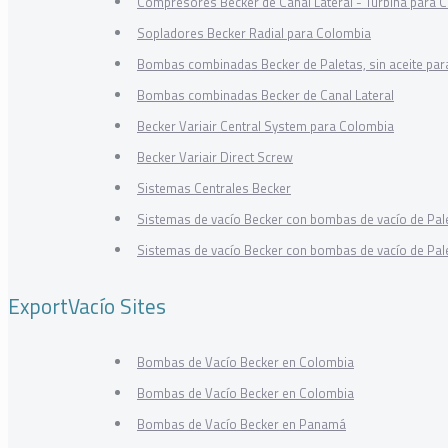
Compresores Becker de Canal Lateral - Turbina para 
Sopladores Becker Radial para Colombia
Bombas combinadas Becker de Paletas, sin aceite pa
Bombas combinadas Becker de Canal Lateral
Becker Variair Central System para Colombia
Becker Variair Direct Screw
Sistemas Centrales Becker
Sistemas de vacío Becker con bombas de vacío de Pale
Sistemas de vacío Becker con bombas de vacío de Pal
ExportVacío Sites
Bombas de Vacío Becker en Colombia
Bombas de Vacío Becker en Colombia
Bombas de Vacío Becker en Panamá