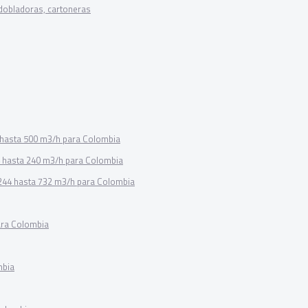
dobladoras, cartoneras
2 hasta 500 m3/h para Colombia
4 hasta 240 m3/h para Colombia
 244 hasta 732 m3/h para Colombia
ara Colombia
mbia