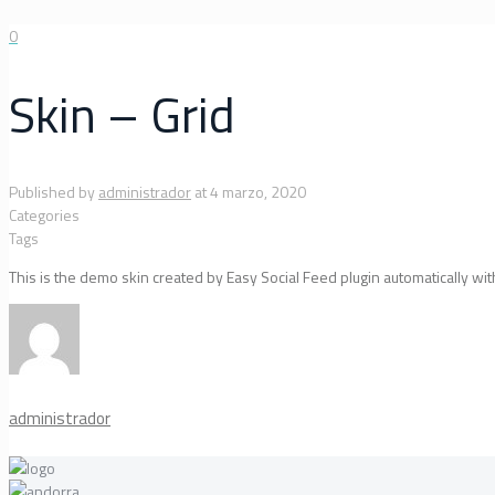
0
Skin – Grid
Published by
administrador
at
4 marzo, 2020
Categories
Tags
This is the demo skin created by Easy Social Feed plugin automatically with
administrador