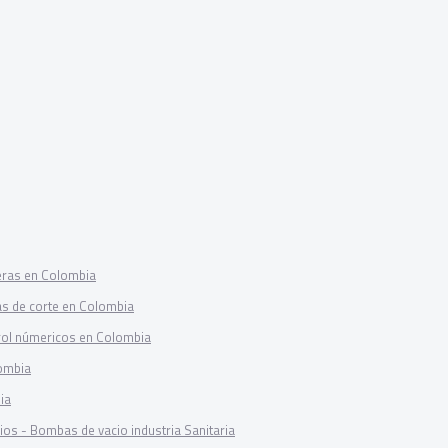
eras en Colombia
as de corte en Colombia
rol númericos en Colombia
ombia
ia
ios - Bombas de vacio industria Sanitaria