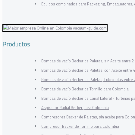
Equipos combinados para Packaging, Empaquetoras, 
Productos
Bombas de vacío Becker de Paletas, sin Aceite entre 
Bombas de vacío Becker de Paletas, con Aceite entre 
Bombas de vacío Becker de Paletas, Lubricadas entre
Bombas de vacío Becker de Tornillo para Colombia
Bombas de vacío Becker de Canal Lateral - Turbinas p
Aspirador Radial Becker para Colombia
Compresores Becker de Paletas, sin aceite para Colo
Compresor Becker de Tornillo para Colombia