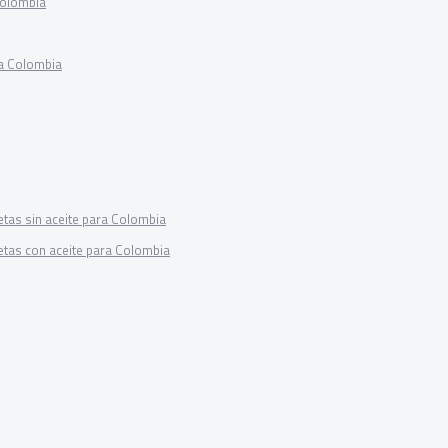
Colombia
ra Colombia
tas sin aceite para Colombia
etas con aceite para Colombia