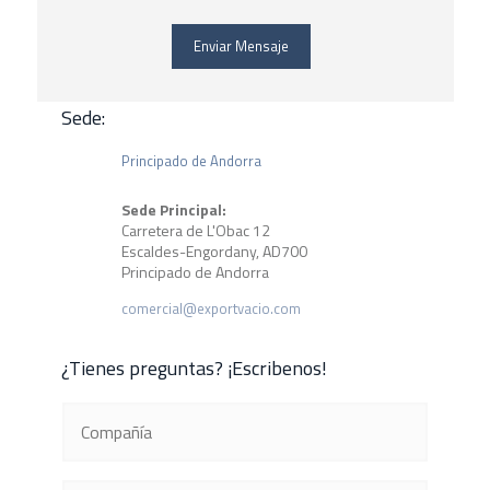
Enviar Mensaje
Sede:
Principado de Andorra
Sede Principal:
Carretera de L'Obac 12
Escaldes-Engordany, AD700
Principado de Andorra
comercial@exportvacio.com
¿Tienes preguntas? ¡Escribenos!