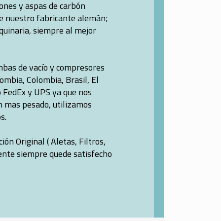
iones y aspas de carbón
de nuestro fabricante alemán;
quinaria, siempre al mejor
ombas de vacío y compresores
mo FedEx y UPS ya que nos
en mas pesado, utilizamos
s.
n Original ( Aletas, Filtros,
iente siempre quede satisfecho