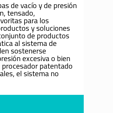
bas de vacío y de presión
n, tensado,
voritas para los
productos y soluciones
 conjunto de productos
tica al sistema de
den sostenerse
resión excesiva o bien
un procesador patentado
ales, el sistema no