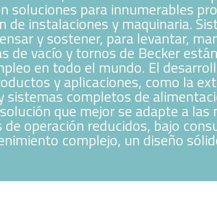
en soluciones para innumerables pr
ón de instalaciones y maquinaria. S
tensar y sostener, para levantar, ma
s de vacío y tornos de Becker está
pleo en todo el mundo. El desarroll
oductos y aplicaciones, como la e
y sistemas completos de alimentació
 solución que mejor se adapte a las 
s de operación reducidos, bajo cons
enimiento complejo, un diseño sólido