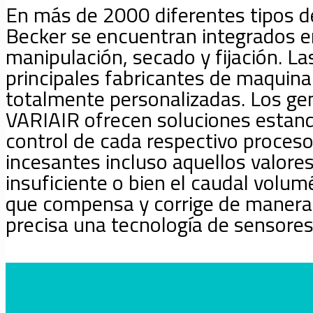
En más de 2000 diferentes tipos de
Becker se encuentran integrados e
manipulación, secado y fijación. L
principales fabricantes de maquina
totalmente personalizadas. Los gen
VARIAIR ofrecen soluciones estand
control de cada respectivo proces
incesantes incluso aquellos valore
insuficiente o bien el caudal volu
que compensa y corrige de manera c
precisa una tecnología de sensores 