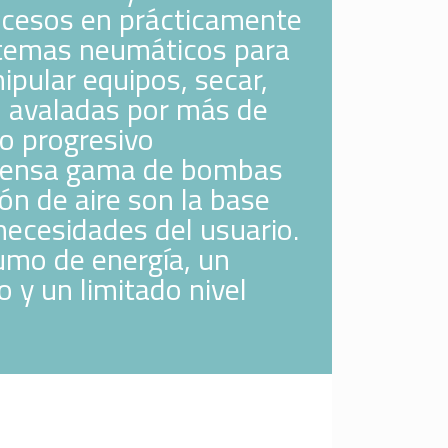
ocesos en prácticamente
istemas neumáticos para
nipular equipos, secar,
n avaladas por más de
o progresivo
xtensa gama de bombas
n de aire son la base
necesidades del usuario.
umo de energía, un
 y un limitado nivel