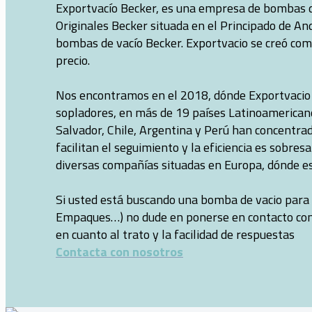
Exportvacío Becker, es una empresa de bombas de
Originales Becker situada en el Principado de An
bombas de vacío Becker. Exportvacio se creó com
precio.
Nos encontramos en el 2018, dónde Exportvacio 
sopladores, en más de 19 países Latinoamericanos. Honduras, المغرب, Marruecos,Bolivia, Ecuador, Perú, 
Salvador, Chile, Argentina y Perú han concentra
facilitan el seguimiento y la eficiencia es sobr
diversas compañías situadas en Europa, dónde es
Si usted está buscando una bomba de vacio para s
Empaques…) no dude en ponerse en contacto con n
en cuanto al trato y la facilidad de respuestas
Contacta con nosotros