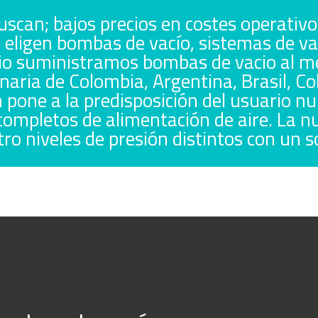
scan; bajos precios en costes operativo
eligen bombas de vacío, sistemas de v
io suministramos bombas de vacio al mej
naria de Colombia, Argentina, Brasil, Co
 pone a la predisposición del usuario 
ompletos de alimentación de aire. La nu
ro niveles de presión distintos con un so