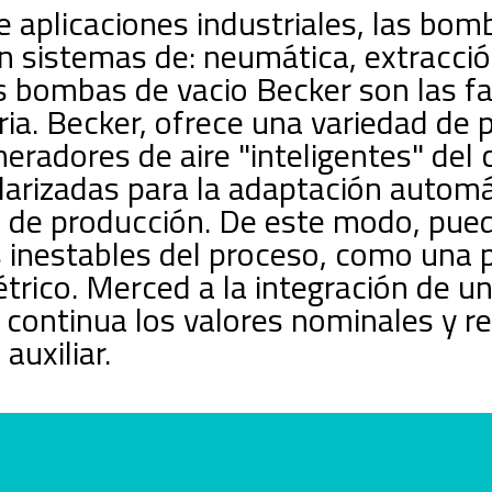
 aplicaciones industriales, las bom
n sistemas de: neumática, extracció
as bombas de vacio Becker son las fa
ria. Becker, ofrece una variedad de 
eradores de aire "inteligentes" del
arizadas para la adaptación automá
o de producción. De este modo, pue
s inestables del proceso, como una p
métrico. Merced a la integración de 
ontinua los valores nominales y re
auxiliar.