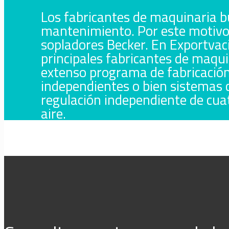
Los fabricantes de maquinaria bu
mantenimiento. Por este motivo 
sopladores Becker. En Exportvac
principales fabricantes de maqui
extenso programa de fabricación
independientes o bien sistemas c
regulación independiente de cuat
aire.