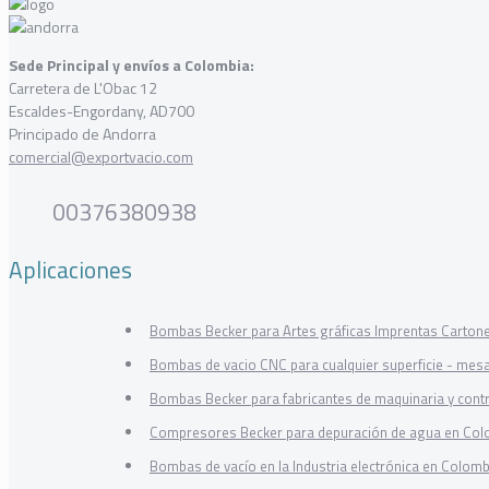
Sede Principal y envíos a Colombia:
Carretera de L'Obac 12
Escaldes-Engordany, AD700
Principado de Andorra
comercial@exportvacio.com
00376380938
Aplicaciones
Bombas Becker para Artes gráficas Imprentas Carton
Bombas de vacio CNC para cualquier superficie - mes
Bombas Becker para fabricantes de maquinaria y cont
Compresores Becker para depuración de agua en Col
Bombas de vacío en la Industria electrónica en Colomb