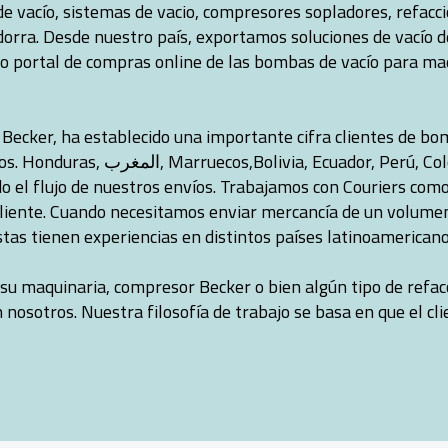
 vacío, sistemas de vacio, compresores sopladores, refacc
dorra. Desde nuestro país, exportamos soluciones de vacío 
o portal de compras online de las bombas de vacío para ma
Becker, ha establecido una importante cifra clientes de b
Colombia, Colombia, Brasil, El
do el flujo de nuestros envíos. Trabajamos con Couriers co
esaliente. Cuando necesitamos enviar mercancía de un volum
tas tienen experiencias en distintos países latinoamericano
u maquinaria, compresor Becker o bien algún tipo de refacció
osotros. Nuestra filosofía de trabajo se basa en que el cl