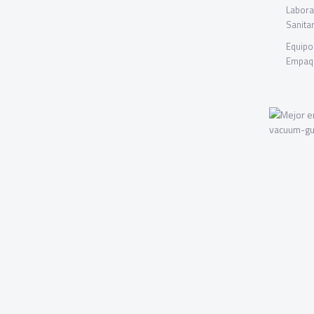
Labora
Sanitar
Equipo
Empaqu