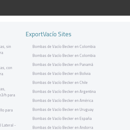
ExportVacío Sites
as, sin
Bombas de Vacío Becker en Colombia
ra
Bombas de Vacío Becker en Colombia
Bombas de Vacío Becker en Panamá
as, con
Bombas de Vacío Becker en Bolivia
ra
Bombas de Vacío Becker en Chile
tas,
Bombas de Vacío Becker en Argentina
m3/h para
Bombas de Vacío Becker en América
Bombas de Vacío Becker en Uruguay
llo para
Bombas de Vacío Becker en España
 Lateral -
Bombas de Vacío Becker en Andorra