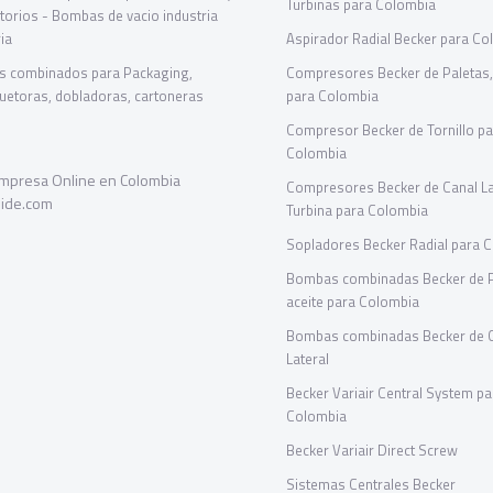
Turbinas para Colombia
torios - Bombas de vacio industria
ia
Aspirador Radial Becker para Co
s combinados para Packaging,
Compresores Becker de Paletas, 
etoras, dobladoras, cartoneras
para Colombia
Compresor Becker de Tornillo p
Colombia
Compresores Becker de Canal La
Turbina para Colombia
Sopladores Becker Radial para 
Bombas combinadas Becker de Pa
aceite para Colombia
Bombas combinadas Becker de 
Lateral
Becker Variair Central System pa
Colombia
Becker Variair Direct Screw
Sistemas Centrales Becker