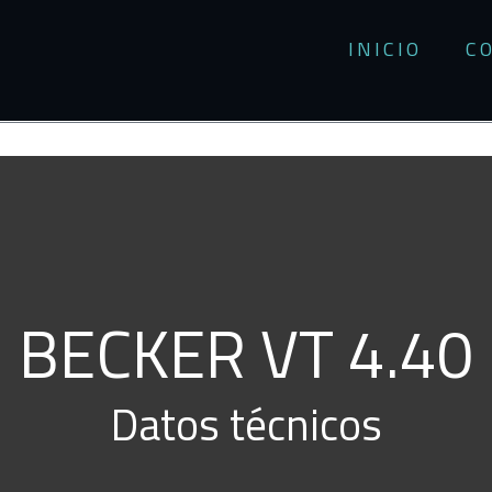
INICIO
C
BECKER VT 4.40
Datos técnicos