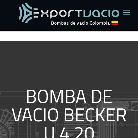
BOMBA DE
VACIO BECKER
U 4.20