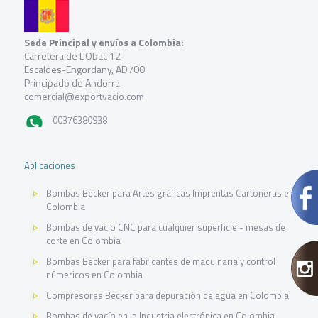
Sede Principal y envíos a Colombia:
Carretera de L'Obac 12
Escaldes-Engordany, AD700
Principado de Andorra
comercial@exportvacio.com
00376380938
Aplicaciones
Bombas Becker para Artes gráficas Imprentas Cartoneras en
Colombia
Bombas de vacio CNC para cualquier superficie - mesas de
corte en Colombia
Bombas Becker para fabricantes de maquinaria y control
númericos en Colombia
Compresores Becker para depuración de agua en Colombia
Bombas de vacío en la Industria electrónica en Colombia