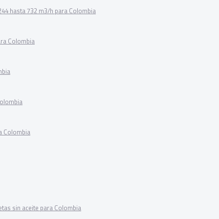
 244 hasta 732 m3/h para Colombia
ara Colombia
mbia
Colombia
ra Colombia
tas sin aceite para Colombia