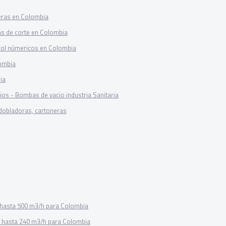
eras en Colombia
as de corte en Colombia
rol númericos en Colombia
ombia
ia
ios - Bombas de vacio industria Sanitaria
dobladoras, cartoneras
2 hasta 500 m3/h para Colombia
4 hasta 240 m3/h para Colombia