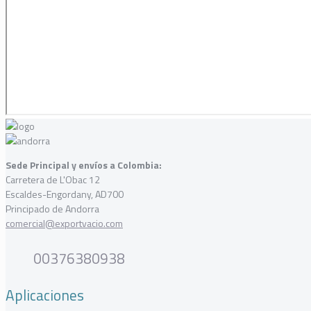
Sede Principal y envíos a Colombia:
Carretera de L'Obac 12
Escaldes-Engordany, AD700
Principado de Andorra
comercial@exportvacio.com
00376380938
Aplicaciones